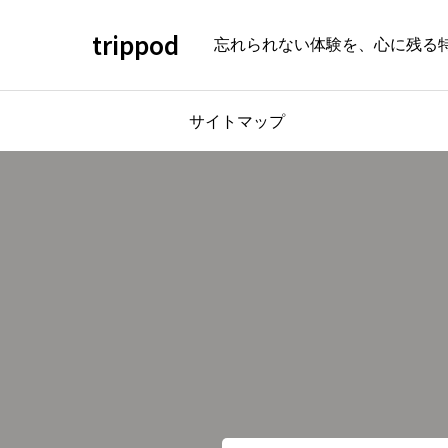
trippod
忘れられない体験を、心に残る
サイトマップ