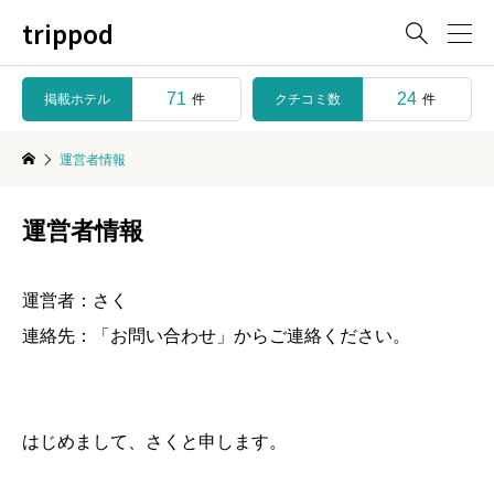
trippod

71
24
掲載ホテル
クチコミ数
件
件
運営者情報
運営者情報
運営者：さく
連絡先：「
お問い合わせ
」からご連絡ください。
はじめまして、さくと申します。