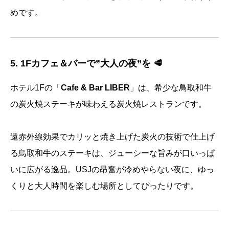
めです。
5. 1Fカフェ＆バーで”大人の夜”を 🥩
ホテル1Fの「
Cafe & Bar LIBER
」は、希少な鳥取和牛
の炭火焼ステーキが味わえる炭火焼レストランです。
遠赤外線効果でカリッと焼き上げた炭火の技術で仕上げ
る鳥取和牛のステーキは、ジューシーな旨みが口いっぱ
いに広がる逸品。USJの昂奮が冷めやらない夜に、ゆっ
くりと大人時間を楽しむ場所としてぴったりです。