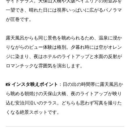
サイドテラス。天保山大橋や大阪ベイエリアの街並みを
一望でき、晴れた日には視界いっぱいに広がるパノラマ
が圧巻です。
露天風呂からも同じ景色を眺められるため、温泉に浸か
りながらのビュー体験は格別。夕暮れ時には空がオレン
ジに染まり、夜はホテルのライトアップと水面の反射が
ロマンチックな雰囲気を演出します。
📸
インスタ映えポイント
：日の出の時間帯に露天風呂か
ら眺める朝焼けの天保山大橋、夜のライトアップが映り
込む安治川沿いのテラス。どちらも思わず写真を撮りた
くなる絶景スポットです。