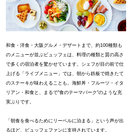
和食・洋食・大阪グルメ・デザートまで、約100種類も
のメニューが並ぶビュッフェは、料理の種類と質の高さ
で多くの宿泊者を驚かせています。シェフが目の前で仕
上げる「ライブメニュー」では、朝から鉄板で焼きたて
のステーキが味わえることも。海鮮丼・フルーツ・イタ
リアン・和食と、まるで”食のテーマパーク”のような充
実ぶりです。
「朝食を食べるためにリーベルに泊まる」という声が出
るほど、ビュッフェファンに支持されています。