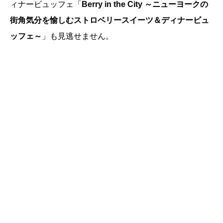
ィナービュッフェ「
Berry in the City ～ニューヨークの
街角気分を愉しむストロベリースイーツ＆ディナービュ
ッフェ～
」も見逃せません。