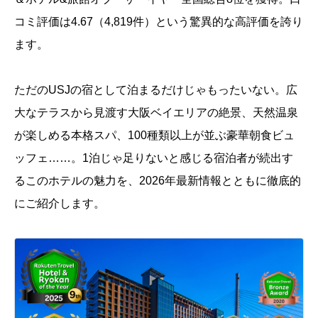
コミ評価は4.67（4,819件）という驚異的な高評価を誇り
ます。
ただのUSJの宿として泊まるだけじゃもったいない。広
大なテラスから見渡す大阪ベイエリアの絶景、天然温泉
が楽しめる本格スパ、100種類以上が並ぶ豪華朝食ビュ
ッフェ……。1泊じゃ足りないと感じる宿泊者が続出す
るこのホテルの魅力を、2026年最新情報とともに徹底的
にご紹介します。