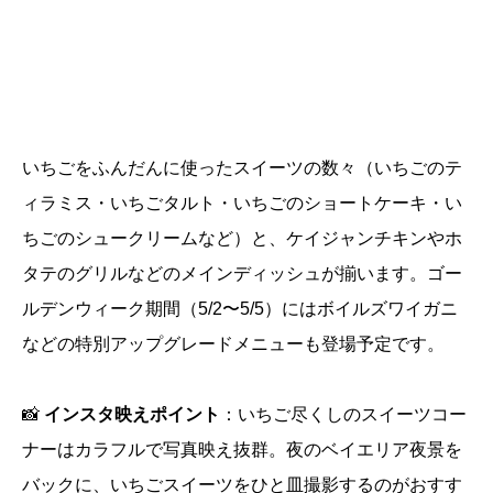
いちごをふんだんに使ったスイーツの数々（いちごのテ
ィラミス・いちごタルト・いちごのショートケーキ・い
ちごのシュークリームなど）と、ケイジャンチキンやホ
タテのグリルなどのメインディッシュが揃います。ゴー
ルデンウィーク期間（5/2〜5/5）にはボイルズワイガニ
などの特別アップグレードメニューも登場予定です。
📸
インスタ映えポイント
：いちご尽くしのスイーツコー
ナーはカラフルで写真映え抜群。夜のベイエリア夜景を
バックに、いちごスイーツをひと皿撮影するのがおすす