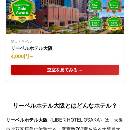
楽天トラベル
リーベルホテル大阪
4,000円～
空室を見てみる →
リーベルホテル大阪
とはどんなホテル？
リーベルホテル大阪
（LIBER HOTEL OSAKA）は、大阪
市此花区桜島に位置する、客室数760室を誇る大阪最大