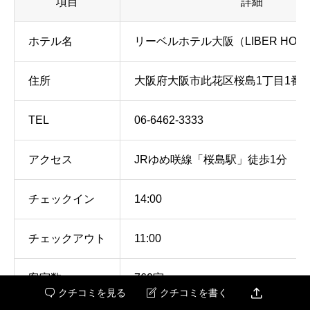
項目
詳細
ホテル名
リーベルホテル大阪（LIBER HOTE
住所
大阪府大阪市此花区桜島1丁目1番3
TEL
06-6462-3333
アクセス
JRゆめ咲線「桜島駅」徒歩1分
チェックイン
14:00
チェックアウト
11:00
客室数
760室

クチコミを見る
クチコミを書く

