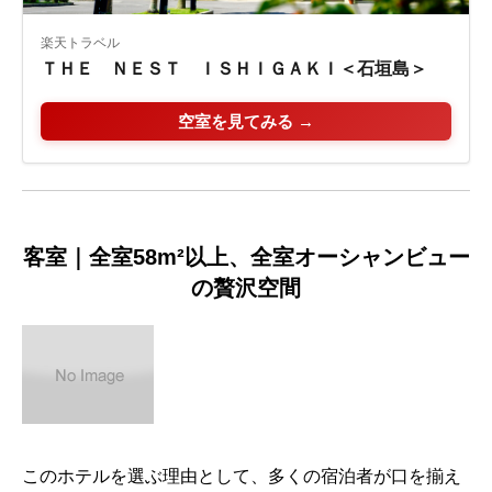
楽天トラベル
ＴＨＥ ＮＥＳＴ ＩＳＨＩＧＡＫＩ＜石垣島＞
空室を見てみる →
客室｜全室58m²以上、全室オーシャンビュー
の贅沢空間
このホテルを選ぶ理由として、多くの宿泊者が口を揃え