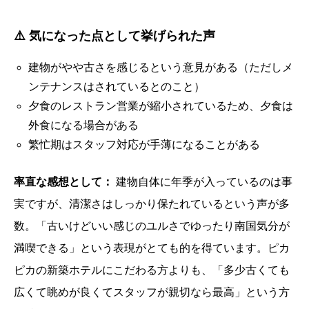
⚠️ 気になった点として挙げられた声
建物がやや古さを感じるという意見がある（ただしメ
ンテナンスはされているとのこと）
夕食のレストラン営業が縮小されているため、夕食は
外食になる場合がある
繁忙期はスタッフ対応が手薄になることがある
率直な感想として：
建物自体に年季が入っているのは事
実ですが、清潔さはしっかり保たれているという声が多
数。「古いけどいい感じのユルさでゆったり南国気分が
満喫できる」という表現がとても的を得ています。ピカ
ピカの新築ホテルにこだわる方よりも、「多少古くても
広くて眺めが良くてスタッフが親切なら最高」という方