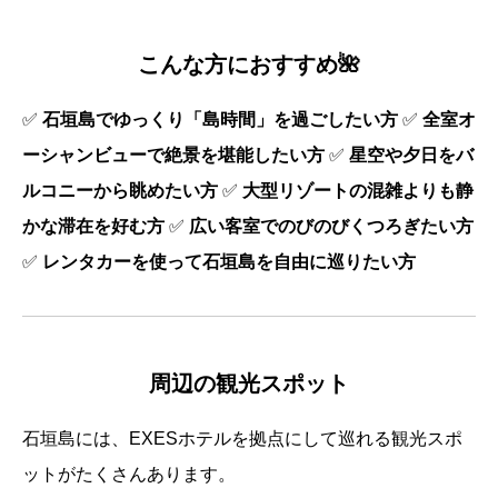
こんな方におすすめ🌺
✅
石垣島でゆっくり「島時間」を過ごしたい方
✅
全室オ
ーシャンビューで絶景を堪能したい方
✅
星空や夕日をバ
ルコニーから眺めたい方
✅
大型リゾートの混雑よりも静
かな滞在を好む方
✅
広い客室でのびのびくつろぎたい方
✅
レンタカーを使って石垣島を自由に巡りたい方
周辺の観光スポット
石垣島には、EXESホテルを拠点にして巡れる観光スポ
ットがたくさんあります。