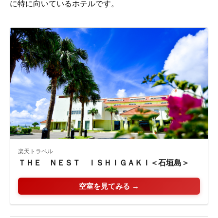
に特に向いているホテルです。
楽天トラベル
ＴＨＥ ＮＥＳＴ ＩＳＨＩＧＡＫＩ＜石垣島＞
空室を見てみる →