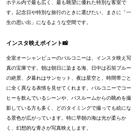
ホテル内で最も広く、最も眺望に優れた特別な客室で
す。記念日や特別な旅行のときに選びたい、まさに「一
生の思い出」になるような空間です。
インスタ映えポイント📸
全室オーシャンビューのバルコニーは、インスタ映え写
真の宝庫です。朝は朝日に染まる海、日中は石垣ブルー
の絶景、夕暮れはサンセット、夜は星空と、時間帯ごと
に全く異なる表情を見せてくれます。バルコニーでコー
ヒーを飲んでいるシーンや、バスルームからの眺めを撮
影している方も多く、どのタイミングで撮っても絵にな
る景色が広がっています。特に早朝の海は光が柔らか
く、幻想的な青さが写真映えします。