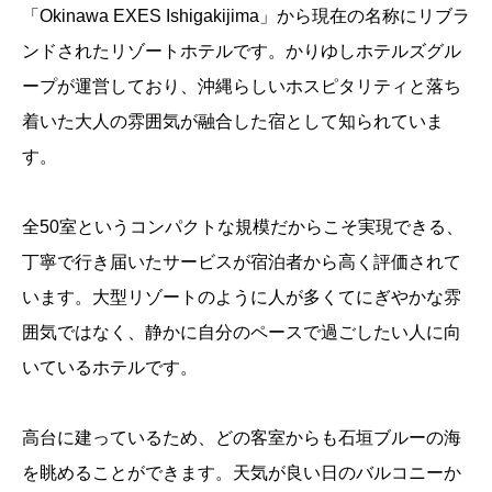
「Okinawa EXES Ishigakijima」から現在の名称にリブラ
ンドされたリゾートホテルです。かりゆしホテルズグル
ープが運営しており、沖縄らしいホスピタリティと落ち
着いた大人の雰囲気が融合した宿として知られていま
す。
全50室というコンパクトな規模だからこそ実現できる、
丁寧で行き届いたサービスが宿泊者から高く評価されて
います。大型リゾートのように人が多くてにぎやかな雰
囲気ではなく、静かに自分のペースで過ごしたい人に向
いているホテルです。
高台に建っているため、どの客室からも石垣ブルーの海
を眺めることができます。天気が良い日のバルコニーか