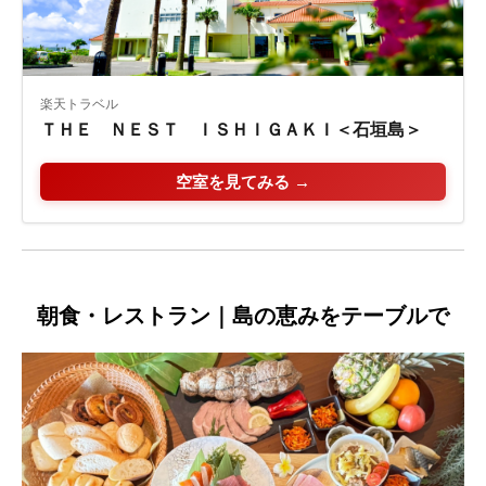
楽天トラベル
ＴＨＥ ＮＥＳＴ ＩＳＨＩＧＡＫＩ＜石垣島＞
空室を見てみる →
朝食・レストラン｜島の恵みをテーブルで