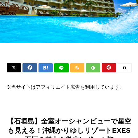






※当サイトはアフィリエイト広告を利用しています。
【石垣島】全室オーシャンビューで星空
も見える！沖縄かりゆしリゾートEXES