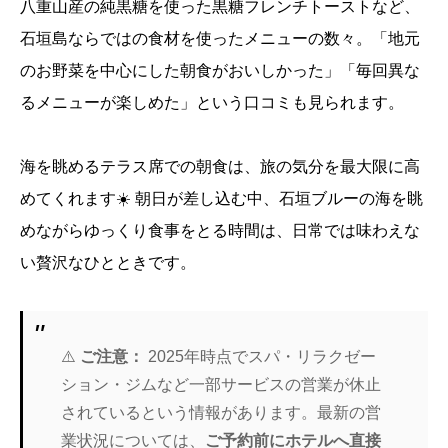
八重山産の純黒糖を使った黒糖フレンチトーストなど、
石垣島ならではの食材を使ったメニューの数々。「地元
のお野菜を中心にした朝食がおいしかった」「毎回異な
るメニューが楽しめた」という口コミも見られます。
海を眺めるテラス席での朝食は、旅の気分を最大限に高
めてくれます☀️ 朝日が差し込む中、石垣ブルーの海を眺
めながらゆっくり食事をとる時間は、日常では味わえな
い贅沢なひとときです。
⚠️
ご注意：
2025年時点でスパ・リラクゼー
ション・ジムなど一部サービスの営業が休止
されているという情報があります。最新の営
業状況については、
ご予約前にホテルへ直接