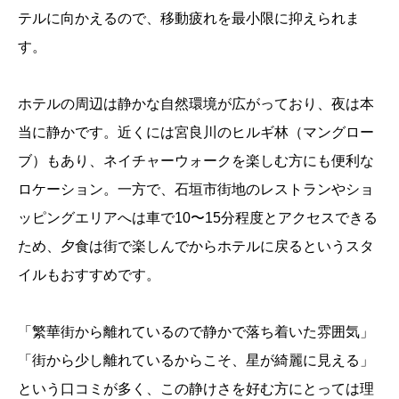
テルに向かえるので、移動疲れを最小限に抑えられま
す。
ホテルの周辺は静かな自然環境が広がっており、夜は本
当に静かです。近くには宮良川のヒルギ林（マングロー
ブ）もあり、ネイチャーウォークを楽しむ方にも便利な
ロケーション。一方で、石垣市街地のレストランやショ
ッピングエリアへは車で10〜15分程度とアクセスできる
ため、夕食は街で楽しんでからホテルに戻るというスタ
イルもおすすめです。
「繁華街から離れているので静かで落ち着いた雰囲気」
「街から少し離れているからこそ、星が綺麗に見える」
という口コミが多く、この静けさを好む方にとっては理