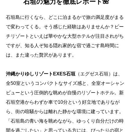
石垣の魅力を徹底レポート🌺
石垣島に行くなら、どこに泊まるかで旅の満足度がまる
で変わってくる。そう感じた経験はありませんか？ビー
チリゾートといえば華やかな大型ホテルが注目されがち
ですが、知る人ぞ知る隠れ家的な宿で過ごす島時間に
は、また違った贅沢があります。
沖縄かりゆしリゾートEXES石垣
（エグゼス石垣）は、
全50室というコンパクトなサイズ感と、全室オーシャン
ビューという圧倒的な眺めが自慢のリゾートホテル。新
石垣空港からわずか車で10分という好立地でありなが
ら、街の喧騒からは離れた静かな環境に建っています。
「石垣島の青い海を眺めながら、ゆっくり自分だけの時
間を過ごしたい」と思っている方には、ぴったりの宿と