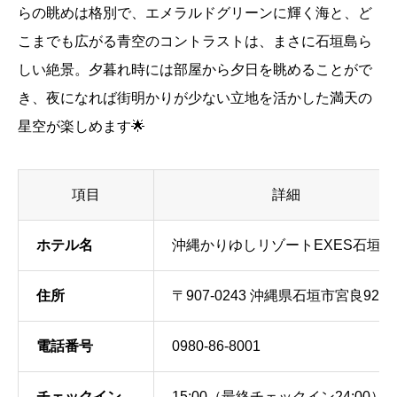
らの眺めは格別で、エメラルドグリーンに輝く海と、ど
こまでも広がる青空のコントラストは、まさに石垣島ら
しい絶景。夕暮れ時には部屋から夕日を眺めることがで
き、夜になれば街明かりが少ない立地を活かした満天の
星空が楽しめます🌟
項目
詳細
ホテル名
沖縄かりゆしリゾートEXES石垣
住所
〒907-0243 沖縄県石垣市宮良923-
電話番号
0980-86-8001
チェックイン
15:00（最終チェックイン24:00）