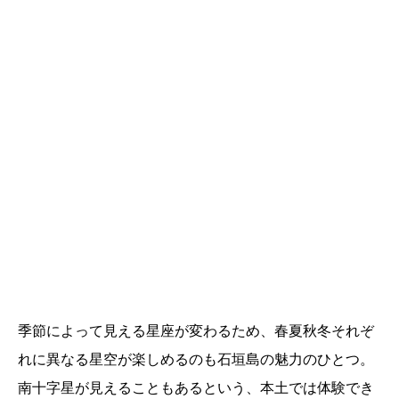
季節によって見える星座が変わるため、春夏秋冬それぞ
れに異なる星空が楽しめるのも石垣島の魅力のひとつ。
南十字星が見えることもあるという、本土では体験でき