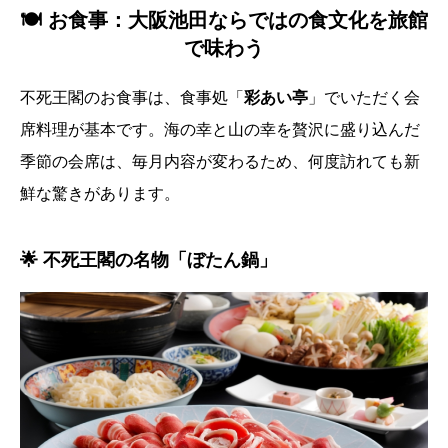
🍽️ お食事：大阪池田ならではの食文化を旅館
で味わう
不死王閣のお食事は、食事処「
彩あい亭
」でいただく会
席料理が基本です。海の幸と山の幸を贅沢に盛り込んだ
季節の会席は、毎月内容が変わるため、何度訪れても新
鮮な驚きがあります。
🌟 不死王閣の名物「ぼたん鍋」