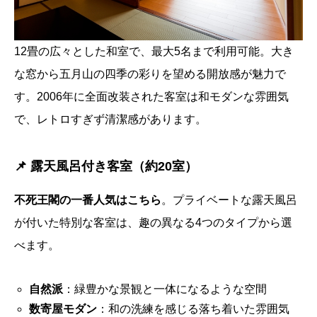
12畳の広々とした和室で、最大5名まで利用可能。大き
な窓から五月山の四季の彩りを望める開放感が魅力で
す。2006年に全面改装された客室は和モダンな雰囲気
で、レトロすぎず清潔感があります。
📌 露天風呂付き客室（約20室）
不死王閣の一番人気はこちら
。プライベートな露天風呂
が付いた特別な客室は、趣の異なる4つのタイプから選
べます。
自然派
：緑豊かな景観と一体になるような空間
数寄屋モダン
：和の洗練を感じる落ち着いた雰囲気