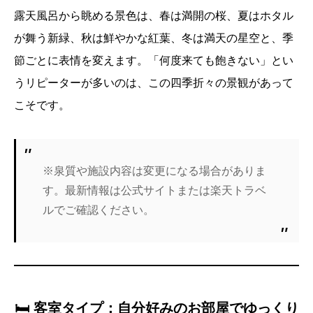
露天風呂から眺める景色は、春は満開の桜、夏はホタル
が舞う新緑、秋は鮮やかな紅葉、冬は満天の星空と、季
節ごとに表情を変えます。「何度来ても飽きない」とい
うリピーターが多いのは、この四季折々の景観があって
こそです。
※泉質や施設内容は変更になる場合がありま
す。最新情報は公式サイトまたは楽天トラベ
ルでご確認ください。
🛏️ 客室タイプ：自分好みのお部屋でゆっくり