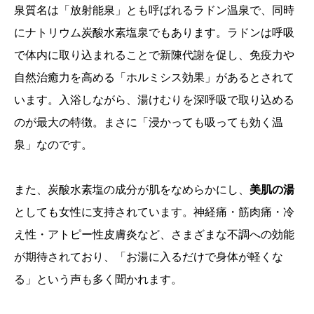
泉質名は「放射能泉」とも呼ばれるラドン温泉で、同時
にナトリウム炭酸水素塩泉でもあります。ラドンは呼吸
で体内に取り込まれることで新陳代謝を促し、免疫力や
自然治癒力を高める「ホルミシス効果」があるとされて
います。入浴しながら、湯けむりを深呼吸で取り込める
のが最大の特徴。まさに「浸かっても吸っても効く温
泉」なのです。
また、炭酸水素塩の成分が肌をなめらかにし、
美肌の湯
としても女性に支持されています。神経痛・筋肉痛・冷
え性・アトピー性皮膚炎など、さまざまな不調への効能
が期待されており、「お湯に入るだけで身体が軽くな
る」という声も多く聞かれます。