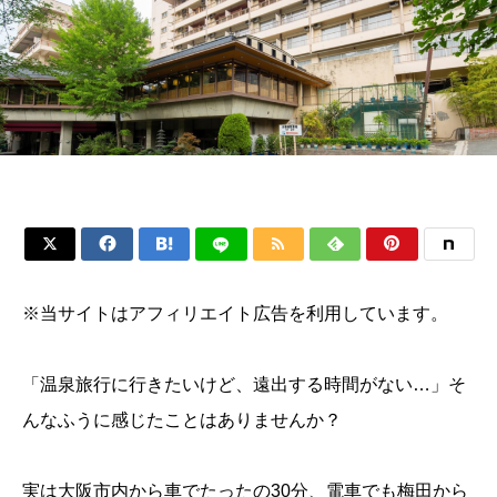






※当サイトはアフィリエイト広告を利用しています。
「温泉旅行に行きたいけど、遠出する時間がない…」そ
んなふうに感じたことはありませんか？
実は大阪市内から車でたったの30分、電車でも梅田から