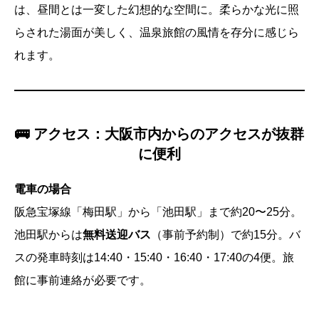
は、昼間とは一変した幻想的な空間に。柔らかな光に照
らされた湯面が美しく、温泉旅館の風情を存分に感じら
れます。
🚌 アクセス：大阪市内からのアクセスが抜群
に便利
電車の場合
阪急宝塚線「梅田駅」から「池田駅」まで約20〜25分。
池田駅からは
無料送迎バス
（事前予約制）で約15分。バ
スの発車時刻は14:40・15:40・16:40・17:40の4便。旅
館に事前連絡が必要です。