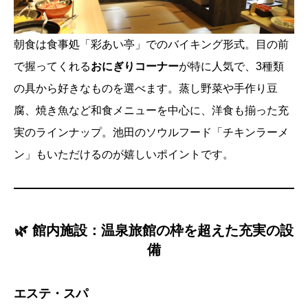
朝食は食事処「彩あい亭」でのバイキング形式。目の前
で握ってくれる
おにぎりコーナー
が特に人気で、3種類
の具から好きなものを選べます。蒸し野菜や手作り豆
腐、焼き魚など和食メニューを中心に、洋食も揃った充
実のラインナップ。池田のソウルフード「チキンラーメ
ン」もいただけるのが嬉しいポイントです。
🌿 館内施設：温泉旅館の枠を超えた充実の設
備
エステ・スパ