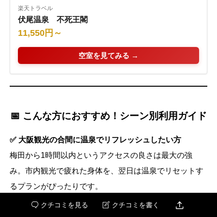
楽天トラベル
伏尾温泉 不死王閣
11,550円～
空室を見てみる →
📅 こんな方におすすめ！シーン別利用ガイド
✅ 大阪観光の合間に温泉でリフレッシュしたい方
梅田から1時間以内というアクセスの良さは最大の強
み。市内観光で疲れた身体を、翌日は温泉でリセットす
るプランがぴったりです。

クチコミを見る
クチコミを書く

