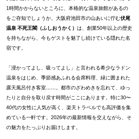
1時間かからないところに、本格的な温泉旅館があるの
をご存知でしょうか。大阪府池田市の山あいに佇む
伏尾
温泉 不死王閣（ふしおうかく）
は、創業50年以上の歴史
を持ちながら、今もゲストを魅了し続けている隠れた名
宿です。
「浸かってよし、吸ってよし」と言われる希少なラドン
温泉をはじめ、季節感あふれる会席料理、緑に囲まれた
露天風呂付き客室……。都市のざわめきを忘れて、ゆっ
たりと自分を取り戻す時間がここにあります。特に30〜
40代の女性に人気が高く、楽天トラベルでも高評価を集
めている一軒です。2026年の最新情報を交えながら、そ
の魅力をたっぷりお届けします。