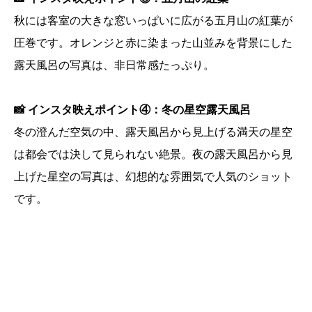
秋には客室の大きな窓いっぱいに広がる五月山の紅葉が
圧巻です。オレンジと赤に染まった山並みを背景にした
露天風呂の写真は、非日常感たっぷり。
📸 インスタ映えポイント④：冬の星空露天風呂
冬の澄んだ空気の中、露天風呂から見上げる満天の星空
は都会では決して見られない絶景。夜の露天風呂から見
上げた星空の写真は、幻想的な雰囲気で人気のショット
です。