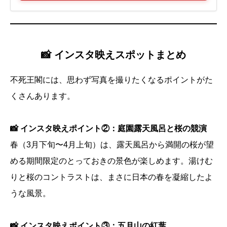
📸 インスタ映えスポットまとめ
不死王閣には、思わず写真を撮りたくなるポイントがた
くさんあります。
📸 インスタ映えポイント②：庭園露天風呂と桜の競演
春（3月下旬〜4月上旬）は、露天風呂から満開の桜が望
める期間限定のとっておきの景色が楽しめます。湯けむ
りと桜のコントラストは、まさに日本の春を凝縮したよ
うな風景。
📸 インスタ映えポイント③：五月山の紅葉