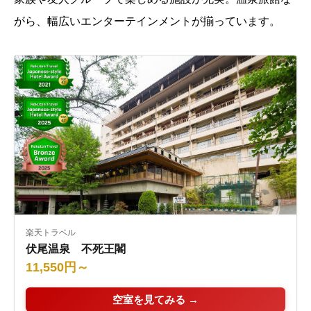
がら、幅広いエンターテインメントが揃っています。
楽天トラベル
伏尾温泉 不死王閣
11,550円～
空室を見てみる →