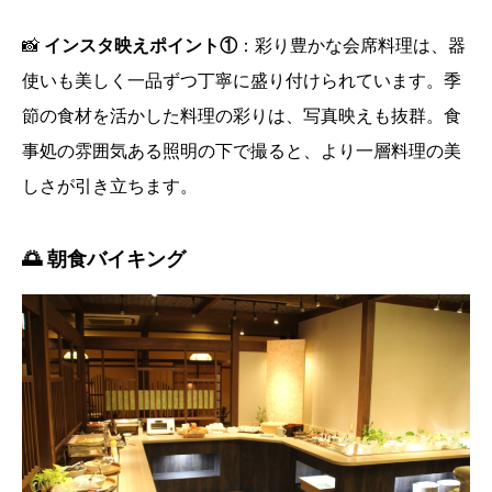
📸
インスタ映えポイント①
：彩り豊かな会席料理は、器
使いも美しく一品ずつ丁寧に盛り付けられています。季
節の食材を活かした料理の彩りは、写真映えも抜群。食
事処の雰囲気ある照明の下で撮ると、より一層料理の美
しさが引き立ちます。
🌅 朝食バイキング