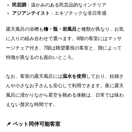
民芸調
：温かみのある民芸品的なインテリア
アジアンテイスト
：エキゾチックな非日常感
露天風呂の浴槽も
檜・瓶・岩風呂
と種類が異なり、お気
に入りの組み合わせで選べます。6階の客室にはマッサ
ージチェア付き、7階は眺望重視の客室と、階によって
特徴が異なるのも面白いところ。
なお、客室の露天風呂には
温水を使用
しており、妊婦さ
んや小さなお子さんも安心して利用できます。夜に露天
風呂に浸かりながら星空を眺める体験は、日常では味わ
えない贅沢な時間です。
📌 ペット同伴可能客室